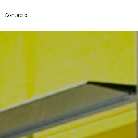
iliario
Contacto
Galería
Contacto