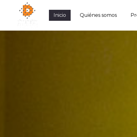
Inicio
Quiénes somos
Inicio
Pr
Q