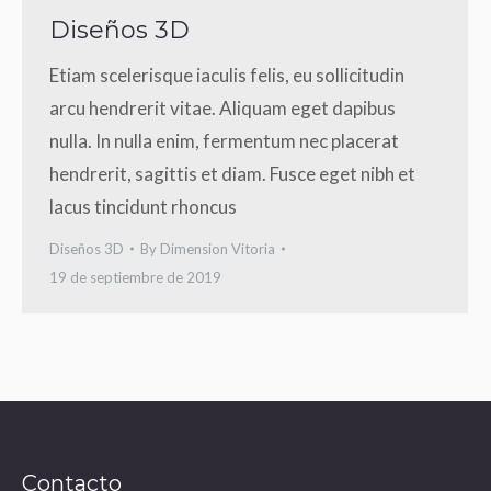
Diseños 3D
Etiam scelerisque iaculis felis, eu sollicitudin
arcu hendrerit vitae. Aliquam eget dapibus
nulla. In nulla enim, fermentum nec placerat
hendrerit, sagittis et diam. Fusce eget nibh et
lacus tincidunt rhoncus
Diseños 3D
By
Dimension Vitoria
19 de septiembre de 2019
Contacto