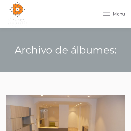
Menu
Archivo de álbumes:
You are here: